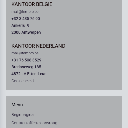
KANTOOR BELGIE
mail@tempro.be
+32 3 435 76 90
Ankerrui 9
2000 Antwerpen
KANTOOR NEDERLAND
mail@tempro.be
+31 76 508 3529
Bredaseweg 185
4872 LA Etten-Leur
Cookiebeleid
Menu
Beginpagina
Contact/offerte aanvraag