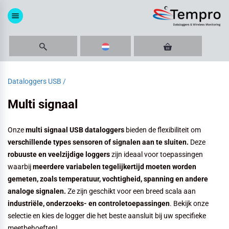
menu
Dataloggers USB /
Multi signaal
Onze
multi signaal USB dataloggers
bieden de flexibiliteit om
verschillende types sensoren of signalen aan te sluiten.
Deze
robuuste en veelzijdige loggers
zijn ideaal voor toepassingen
waarbij
meerdere variabelen tegelijkertijd moeten worden
gemeten, zoals temperatuur, vochtigheid, spanning en andere
analoge signalen.
Ze zijn geschikt voor een breed scala aan
industriële, onderzoeks- en controletoepassingen
. Bekijk onze
selectie en kies de logger die het beste aansluit bij uw specifieke
meetbehoeften!