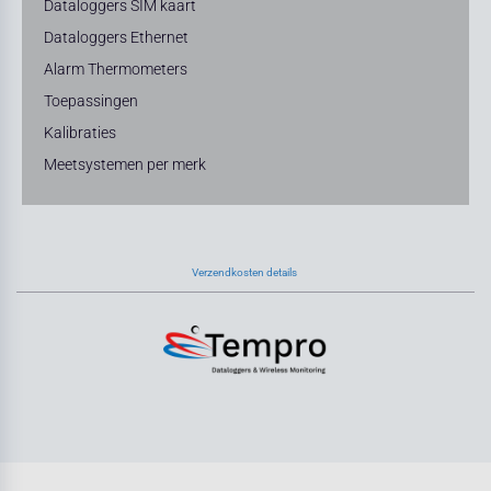
Dataloggers SIM kaart
Dataloggers Ethernet
Alarm Thermometers
Toepassingen
Kalibraties
Meetsystemen per merk
Verzendkosten details