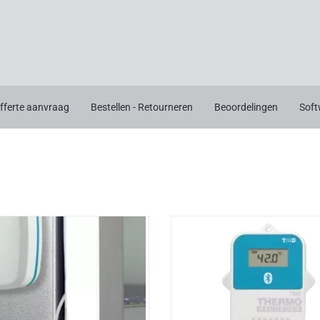
fferte aanvraag
Bestellen - Retourneren
Beoordelingen
Soft