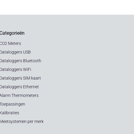
Categorieën
CO2 Meters
Dataloggers USB
Dataloggers Bluetooth
Dataloggers WiFi
Dataloggers SIM kaart
Dataloggers Ethernet
Alarm Thermometers
Toepassingen
Kalibraties
Meetsystemen per merk