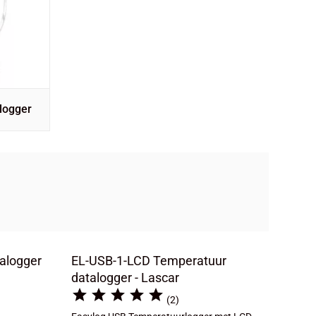
logger
alogger
EL-USB-1-LCD Temperatuur
datalogger - Lascar





(2)