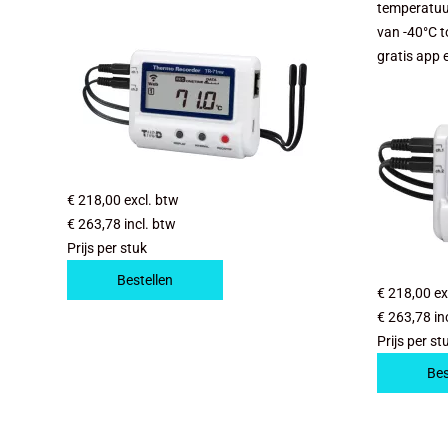
temperatuu
van -40°C t
gratis app 
€ 218,00
excl. btw
€ 263,78
incl. btw
Prijs per stuk
Bestellen
€ 218,00
ex
€ 263,78
in
Prijs per st
Bes