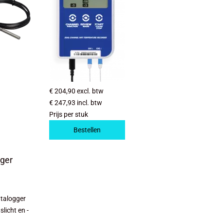
€ 204,90
excl. btw
€ 247,93
incl. btw
Prijs per stuk
Bestellen
gger
talogger
licht en -