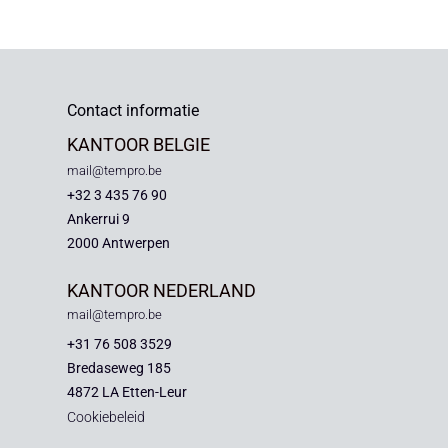
Contact informatie
KANTOOR BELGIE
mail@tempro.be
+32 3 435 76 90
Ankerrui 9
2000 Antwerpen
KANTOOR NEDERLAND
mail@tempro.be
+31 76 508 3529
Bredaseweg 185
4872 LA Etten-Leur
Cookiebeleid